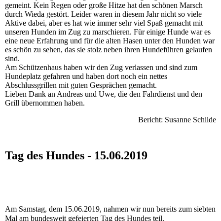
gemeint. Kein Regen oder große Hitze hat den schönen Marsch
durch Wieda gestört. Leider waren in diesem Jahr nicht so viele
Aktive dabei, aber es hat wie immer sehr viel Spaß gemacht mit
unseren Hunden im Zug zu marschieren. Für einige Hunde war es
eine neue Erfahrung und für die alten Hasen unter den Hunden war
es schön zu sehen, das sie stolz neben ihren Hundeführen gelaufen
sind.
Am Schützenhaus haben wir den Zug verlassen und sind zum
Hundeplatz gefahren und haben dort noch ein nettes
Abschlussgrillen mit guten Gesprächen gemacht.
Lieben Dank an Andreas und Uwe, die den Fahrdienst und den
Grill übernommen haben.
Bericht: Susanne Schilde
Tag des Hundes - 15.06.2019
Am Samstag, dem 15.06.2019, nahmen wir nun bereits zum siebten
Mal am bundesweit gefeierten Tag des Hundes teil.