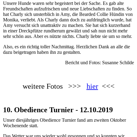
Unsere Hunde waren sehr begeistert bei der Sache. Es gab alte
Freundschaften aufzufrischen und neue Liebschaften zu finden. So
hat Charly sich unsterblich in Amy, die Bearded Collie Hündin von
Monika, verliebt. Als Charly dann doch zu aufdringlich wurde, hat
Amy versucht sich unattraktiv zu machen. Sie hat sich kurzerhand
in einer Dreckpfütze rundherum gewälzt und sah nun nicht mehr
sehr schön aus. Aber es nützte nichts. Charly liebte sie um so mehr.
Also, es ein richtig toller Nachmittag. Herzlichen Dank an alle die
dazu beigetragen haben ihn zu gestalten.
Bericht und Fotos: Susanne Schilde
weitere Fotos >>>
hier
<<<
10. Obedience Turnier - 12.10.2019
Unser diesjähriges Obedience Turnier fand am zweiten Oktober
Wochenende statt.
Das Wetter war uns wieder wohl gesonnen und so konnten wir