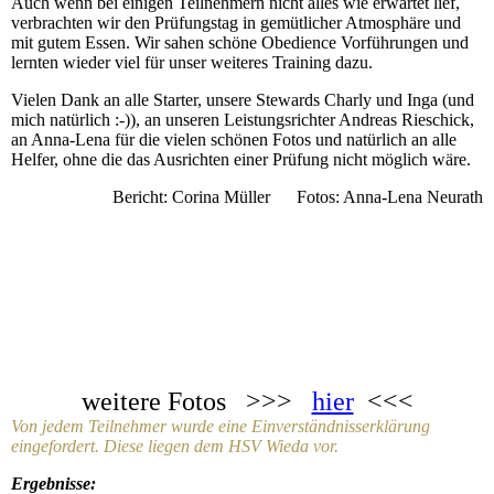
Auch wenn bei einigen Teilnehmern nicht alles wie erwartet lief,
verbrachten wir den Prüfungstag in gemütlicher Atmosphäre und
mit gutem Essen. Wir sahen schöne Obedience Vorführungen und
lernten wieder viel für unser weiteres Training dazu.
Vielen Dank an alle Starter, unsere Stewards Charly und Inga (und
mich natürlich :-)), an unseren Leistungsrichter Andreas Rieschick,
an Anna-Lena für die vielen schönen Fotos und natürlich an alle
Helfer, ohne die das Ausrichten einer Prüfung nicht möglich wäre.
Bericht: Corina Müller Fotos: Anna-Lena Neurath
weitere Fotos >>>
hier
<<<
Von jedem Teilnehmer wurde eine Einverständnisserklärung
eingefordert. Diese liegen dem HSV Wieda vor.
Ergebnisse: