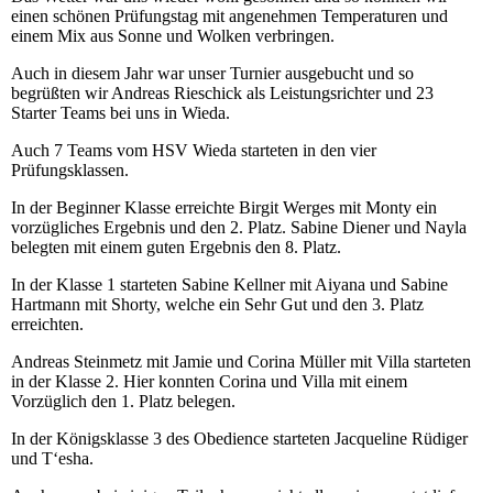
einen schönen Prüfungstag mit angenehmen Temperaturen und
einem Mix aus Sonne und Wolken verbringen.
Auch in diesem Jahr war unser Turnier ausgebucht und so
begrüßten wir Andreas Rieschick als Leistungsrichter und 23
Starter Teams bei uns in Wieda.
Auch 7 Teams vom HSV Wieda starteten in den vier
Prüfungsklassen.
In der Beginner Klasse erreichte Birgit Werges mit Monty ein
vorzügliches Ergebnis und den 2. Platz. Sabine Diener und Nayla
belegten mit einem guten Ergebnis den 8. Platz.
In der Klasse 1 starteten Sabine Kellner mit Aiyana und Sabine
Hartmann mit Shorty, welche ein Sehr Gut und den 3. Platz
erreichten.
Andreas Steinmetz mit Jamie und Corina Müller mit Villa starteten
in der Klasse 2. Hier konnten Corina und Villa mit einem
Vorzüglich den 1. Platz belegen.
In der Königsklasse 3 des Obedience starteten Jacqueline Rüdiger
und T‘esha.