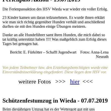
Die Ferienpassaktion des HSV Wieda war wieder ein voller Erfolg.
23 Kinder kamen um daran teilzunehmen. Es wurde ihnen erklärt
wie man sich richtig gegenüber Hunden verhält und anschließend
durften sie mit den Hunden einige Übungen meistern.
Danke an alle Hundeführer samt ihren Hunden, die mich dabei so
tat kräftig unterstützt haben !!!! Was maßgeblich zum Erfolg dieses
Tages bei getragen hat.
Bericht: E. Fürkötter – Schafft Jugendwart Fotos: Anna-Lena
Neurath
Von jedem Teilnehmer bzw. den Erziehungsberechtigten wurde eine
Einverständnisserklärung eingefordert. Diese liegen dem HSV vor.
weitere Fotos >>>
hier
<<<
Schützenfestumzug in Wieda - 07.07.2019
Beim diesjährigen Umzug hat es der Wettergott gut mit uns