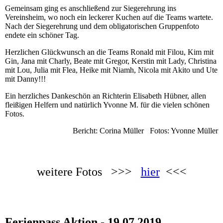
Gemeinsam ging es anschließend zur Siegerehrung ins
Vereinsheim, wo noch ein leckerer Kuchen auf die Teams wartete.
Nach der Siegerehrung und dem obligatorischen Gruppenfoto
endete ein schöner Tag.
Herzlichen Glückwunsch an die Teams Ronald mit Filou, Kim mit
Gin, Jana mit Charly, Beate mit Gregor, Kerstin mit Lady, Christina
mit Lou, Julia mit Flea, Heike mit Niamh, Nicola mit Akito und Ute
mit Danny!!!
Ein herzliches Dankeschön an Richterin Elisabeth Hübner, allen
fleißigen Helfern und natürlich Yvonne M. für die vielen schönen
Fotos.
Bericht: Corina Müller Fotos: Yvonne Müller
weitere Fotos >>>
hier
<<<
Ferienpass Aktion - 19.07.2019