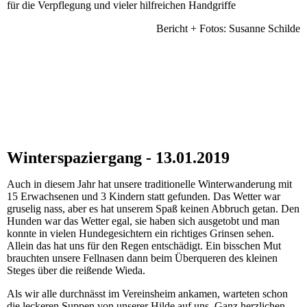
für die Verpflegung und vieler hilfreichen Handgriffe
Bericht + Fotos: Susanne Schilde
Winterspaziergang - 13.01.2019
Auch in diesem Jahr hat unsere traditionelle Winterwanderung mit
15 Erwachsenen und 3 Kindern statt gefunden. Das Wetter war
gruselig nass, aber es hat unserem Spaß keinen Abbruch getan. Den
Hunden war das Wetter egal, sie haben sich ausgetobt und man
konnte in vielen Hundegesichtern ein richtiges Grinsen sehen.
Allein das hat uns für den Regen entschädigt. Ein bisschen Mut
brauchten unsere Fellnasen dann beim Überqueren des kleinen
Steges über die reißende Wieda.
Als wir alle durchnässt im Vereinsheim ankamen, warteten schon
die leckeren Suppen von unserer Hilde auf uns. Ganz herzlichen