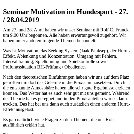
Seminar Motivation im Hundesport - 27.
/ 28.04.2019
Am 27. und 28. April haben wir unser Seminar mit Rolf C. Franck
um 9.00 Uhr begonnen. Alle haben erwartungsvoll zugehört. Wir
haben unter anderen folgende Themen behandelt:
Was ist Motivation, das Seeking System (Jaak Panksep), der Hurra-
Effekt, Ablenkung und Konzentration, Umgang mit Fehlern,
Intervalltraining, Spieltraining und Spielkontrolle sowie
Prüfungssituation BH-Prüfung / Obedience.
Nach den theoretischen Einführungen haben wir uns auf dem Platz
getroffen um dort das Gelernte in die Praxis um zusetzten. Durch
die entspannte Atmosphäre haben alle sehr gute Ergebnisse erzielen
können. Das Wetter hat es auch sehr gut mit uns gemeint. Während
der Theorie hat es geregnet und in den Praxisanteilen war es dann
trocken. Das hat bei uns dann auch zusätzlich einen anderen Hurra-
Effekt ausgelöst.
Es gab natürlich viele Fragen zu den Themen, die uns Rolf
ausführlich erklärt hat.